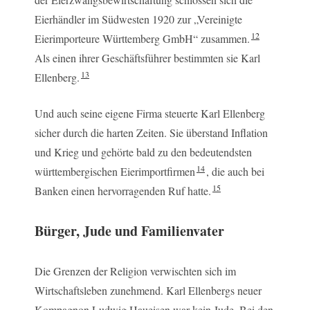
Eierhändler im Südwesten 1920 zur „Vereinigte
12
Eierimporteure Württemberg GmbH“ zusammen.
Als einen ihrer Geschäftsführer bestimmten sie Karl
13
Ellenberg.
Und auch seine eigene Firma steuerte Karl Ellenberg
sicher durch die harten Zeiten. Sie überstand Inflation
und Krieg und gehörte bald zu den bedeutendsten
14
württembergischen Eierimportfirmen
, die auch bei
15
Banken einen hervorragenden Ruf hatte.
Bürger, Jude und Familienvater
Die Grenzen der Religion verwischten sich im
Wirtschaftsleben zunehmend. Karl Ellenbergs neuer
Kompagnon Ludwig Haueisen war kein Jude. Bei den