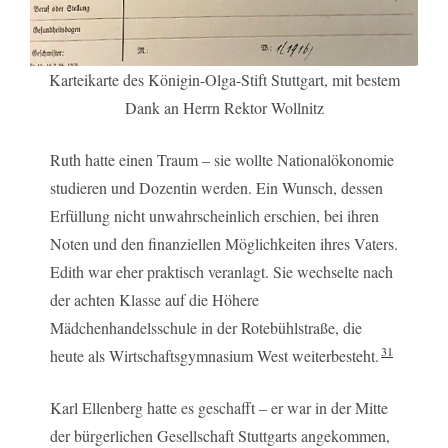
Karteikarte des Königin-Olga-Stift Stuttgart, mit bestem
Dank an Herrn Rektor Wollnitz
Ruth hatte einen Traum – sie wollte Nationalökonomie
studieren und Dozentin werden. Ein Wunsch, dessen
Erfüllung nicht unwahrscheinlich erschien, bei ihren
Noten und den finanziellen Möglichkeiten ihres Vaters.
Edith war eher praktisch veranlagt. Sie wechselte nach
der achten Klasse auf die Höhere
Mädchenhandelsschule in der Rotebühlstraße, die
31
heute als Wirtschaftsgymnasium West weiterbesteht.
Karl Ellenberg hatte es geschafft – er war in der Mitte
der bürgerlichen Gesellschaft Stuttgarts angekommen,