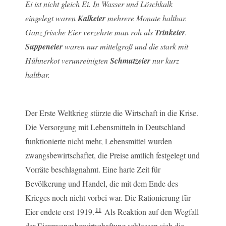
Ei ist nicht gleich Ei. In Wasser und Löschkalk
eingelegt waren
Kalkeier
mehrere Monate haltbar.
Ganz frische Eier verzehrte man roh als
Trinkeier
.
Suppeneier
waren nur mittelgroß und die stark mit
Hühnerkot verunreinigten
Schmutzeier
nur kurz
haltbar.
Der Erste Weltkrieg stürzte die Wirtschaft in die Krise.
Die Versorgung mit Lebensmitteln in Deutschland
funktionierte nicht mehr, Lebensmittel wurden
zwangsbewirtschaftet, die Preise amtlich festgelegt und
Vorräte beschlagnahmt. Eine harte Zeit für
Bevölkerung und Handel, die mit dem Ende des
Krieges noch nicht vorbei war. Die Rationierung für
11
Eier endete erst 1919.
Als Reaktion auf den Wegfall
der Eierzwangsbewirtschaftung schlossen sich die