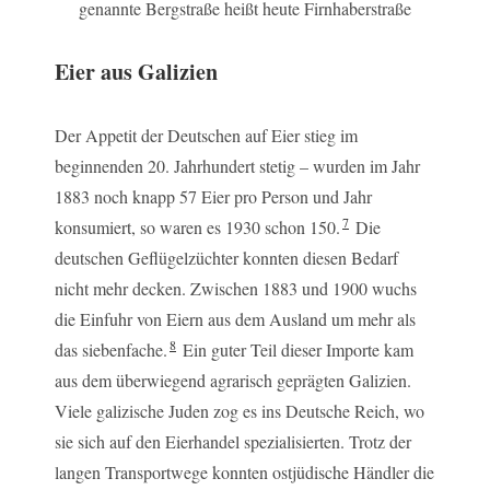
genannte Bergstraße heißt heute Firnhaberstraße
Eier aus Galizien
Der Appetit der Deutschen auf Eier stieg im
beginnenden 20. Jahrhundert stetig – wurden im Jahr
1883 noch knapp 57 Eier pro Person und Jahr
7
konsumiert, so waren es 1930 schon 150.
Die
deutschen Geflügelzüchter konnten diesen Bedarf
nicht mehr decken. Zwischen 1883 und 1900 wuchs
die Einfuhr von Eiern aus dem Ausland um mehr als
8
das siebenfache.
Ein guter Teil dieser Importe kam
aus dem überwiegend agrarisch geprägten Galizien.
Viele galizische Juden zog es ins Deutsche Reich, wo
sie sich auf den Eierhandel spezialisierten. Trotz der
langen Transportwege konnten ostjüdische Händler die