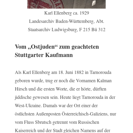
Karl Ellenberg ca. 1929
Landesarchiv Baden-Württemberg, Abt.
Staatsarchiv Ludwigsburg, F 215 Bü 312
Vom „Ostjuden“ zum geachteten
Stuttgarter Kaufmann
Als Karl Ellenberg am 18. Juni 1882 in Tarnorouda
geboren wurde, trug er noch die Vornamen Kalman
Hirsch und die ersten Worte, die er hörte, dürften
jiddische gewesen sein. Heute liegt Tarnorouda in der
West-Ukraine. Damals war der Ort einer der
östlichsten Außenposten Österreichisch-Galiziens, nur
vom Fluss Sbrutsch getrennt vom Russischen
Kaiserreich und der Stadt gleichen Namens auf der