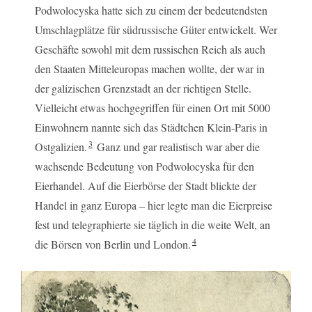
Podwolocyska hatte sich zu einem der bedeutendsten
Umschlagplätze für südrussische Güter entwickelt. Wer
Geschäfte sowohl mit dem russischen Reich als auch
den Staaten Mitteleuropas machen wollte, der war in
der galizischen Grenzstadt an der richtigen Stelle.
Vielleicht etwas hochgegriffen für einen Ort mit 5000
Einwohnern nannte sich das Städtchen Klein-Paris in
3
Ostgalizien.
Ganz und gar realistisch war aber die
wachsende Bedeutung von Podwolocyska für den
Eierhandel. Auf die Eierbörse der Stadt blickte der
Handel in ganz Europa – hier legte man die Eierpreise
fest und telegraphierte sie täglich in die weite Welt, an
4
die Börsen von Berlin und London.