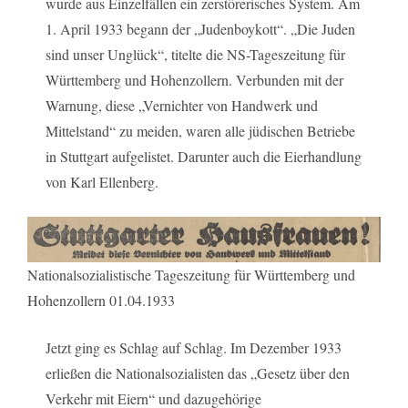
wurde aus Einzelfällen ein zerstörerisches System. Am
1. April 1933 begann der „Judenboykott“. „Die Juden
sind unser Unglück“, titelte die NS-Tageszeitung für
Württemberg und Hohenzollern. Verbunden mit der
Warnung, diese „Vernichter von Handwerk und
Mittelstand“ zu meiden, waren alle jüdischen Betriebe
in Stuttgart aufgelistet. Darunter auch die Eierhandlung
von Karl Ellenberg.
Nationalsozialistische Tageszeitung für Württemberg und
Hohenzollern 01.04.1933
Jetzt ging es Schlag auf Schlag. Im Dezember 1933
erließen die Nationalsozialisten das „Gesetz über den
Verkehr mit Eiern“ und dazugehörige