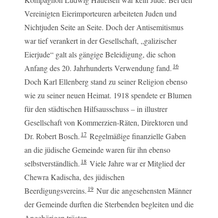
Vereinigten Eierimporteuren arbeiteten Juden und
Nichtjuden Seite an Seite. Doch der Antisemitismus
war tief verankert in der Gesellschaft, „galizischer
Eierjude“ galt als gängige Beleidigung, die schon
16
Anfang des 20. Jahrhunderts Verwendung fand.
Doch Karl Ellenberg stand zu seiner Religion ebenso
wie zu seiner neuen Heimat. 1918 spendete er Blumen
für den städtischen Hilfsausschuss – in illustrer
Gesellschaft von Kommerzien-Räten, Direktoren und
17
Dr. Robert Bosch.
Regelmäßige finanzielle Gaben
an die jüdische Gemeinde waren für ihn ebenso
18
selbstverständlich.
Viele Jahre war er Mitglied der
Chewra Kadischa, des jüdischen
19
Beerdigungsvereins.
Nur die angesehensten Männer
der Gemeinde durften die Sterbenden begleiten und die
Angehörigen trösten.