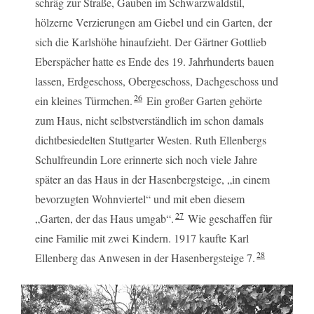
schräg zur Straße, Gauben im Schwarzwaldstil,
hölzerne Verzierungen am Giebel und ein Garten, der
sich die Karlshöhe hinaufzieht. Der Gärtner Gottlieb
Eberspächer hatte es Ende des 19. Jahrhunderts bauen
lassen, Erdgeschoss, Obergeschoss, Dachgeschoss und
26
ein kleines Türmchen.
Ein großer Garten gehörte
zum Haus, nicht selbstverständlich im schon damals
dichtbesiedelten Stuttgarter Westen. Ruth Ellenbergs
Schulfreundin Lore erinnerte sich noch viele Jahre
später an das Haus in der Hasenbergsteige, „in einem
bevorzugten Wohnviertel“ und mit eben diesem
27
„Garten, der das Haus umgab“.
Wie geschaffen für
eine Familie mit zwei Kindern. 1917 kaufte Karl
28
Ellenberg das Anwesen in der Hasenbergsteige 7.