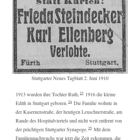
Stuttgarter Neues Tagblatt 2. Juni 1910
23
1913 wurden ihre Tochter Ruth,
1916 die kleine
24
Edith in Stuttgart geboren.
Die Familie wohnte in
der Kasernenstraße, der heutigen Leuschnerstraße, am
Rande des Hospitalviertels und nicht weit entfernt von
25
der prächtigen Stuttgarter Synagoge.
Mit dem
Familiennachwuchs war jetzt die Zeit gekommen, die