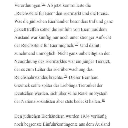
37
Verordnungen.
Ab jetzt kontrollierte die
„Reichsstelle für Eier“ den Eiermarkt und die Preise.
Was die jüdischen Eierhändler besonders traf und ganz
gezielt treffen sollte: die Einfuhr von Eiern aus dem
Ausland war künftig nur noch unter strenger Aufsicht
38
der Reichsstelle für Eier möglich.
Und damit
zunehmend unmöglich. Nicht ganz unbeteiligt an der
Neuordnung des Eiermarktes war ein junger Tierarzt,
der es zum Leiter der Eierüberwachung des
39
Reichsnährstandes brachte.
Dieser Bernhard
Grzimek sollte später der Lieblings-Tieronkel der
Deutschen werden, sich über seine Rolle im System
40
der Nationalsozialisten aber stets bedeckt halten.
Den jüdischen Eierhändlern wurden 1934 vorläufig
noch begrenzte Einfuhrkontingente aus dem Ausland